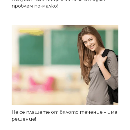
проблем по-малко!
Не се плашете от бялото течение – има
решение!