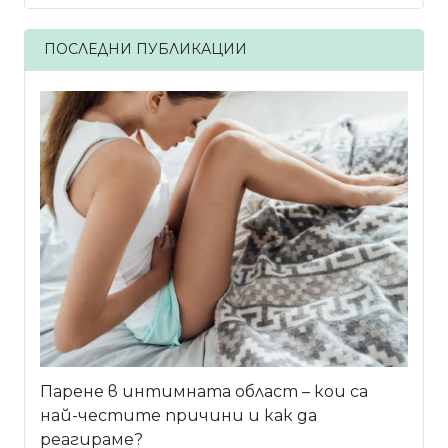
ПОСЛЕДНИ ПУБЛИКАЦИИ
Парене в интимната област – кои са
най-честите причини и как да
реагираме?