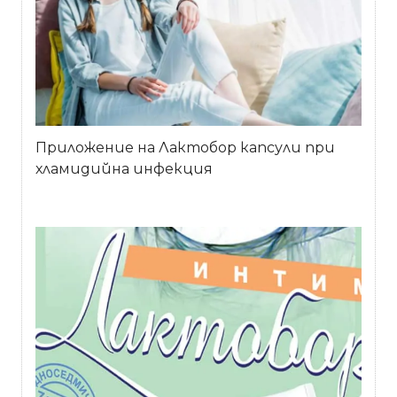
Приложение на Лактобор капсули при
хламидийна инфекция