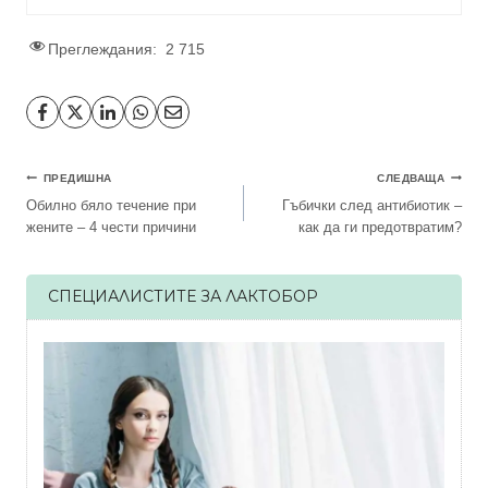
Преглеждания:
2 715
Навигация
ПРЕДИШНА
СЛЕДВАЩА
Обилно бяло течение при
Гъбички след антибиотик –
жените – 4 чести причини
как да ги предотвратим?
СПЕЦИАЛИСТИТЕ ЗА ЛАКТОБОР