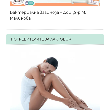
Бактериална вагиноза – Доц. Д-р М.
Малинова
ПОТРЕБИТЕЛИТЕ ЗА ЛАКТОБОР