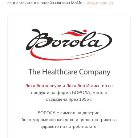
се в аптеките и в онлайн магазин МоМо –
www.momo.bg
.
Лактобор капсули
и
Лактобор Интим гел
са
продукти на фирма
БОРОЛА
, която е
създадена през 1996 г.
БОРОЛА е символ на доверие,
безкомпромисно качество и цялостна грижа за
здравето на потребителите
.