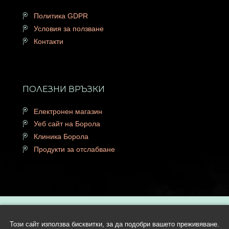
Политика GDPR
Условия за ползване
Контакти
ПОЛЕЗНИ ВРЪЗКИ
Електронен магазин
Уеб сайт на Борола
Клиника Борола
Продукти за отслабване
Copyright © 2026 Lactobor.com | Всички права запазени | Уеб
Този сайт използва бисквитки, за да подобри вашето преживяване.