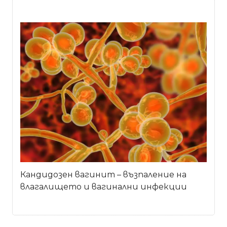
Кандидозен вагинит – възпаление на
влагалището и вагинални инфекции