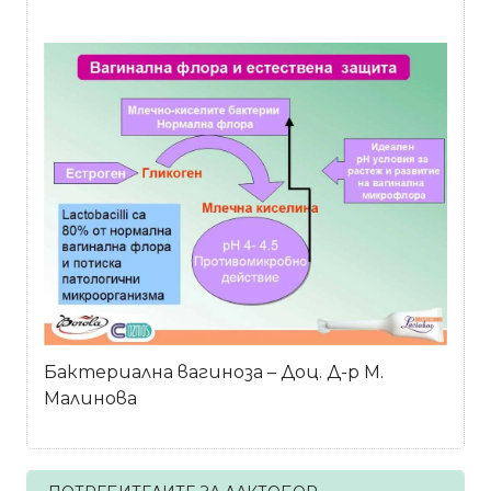
Бактериална вагиноза – Доц. Д-р М.
Малинова