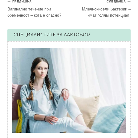
Навигация
ПРЕДИШНА
СЛЕДВАЩА
Вагинално течение при
Млечнокисели бактерии –
бременност – кога е опасно?
имат голям потенциал!
СПЕЦИАЛИСТИТЕ ЗА ЛАКТОБОР