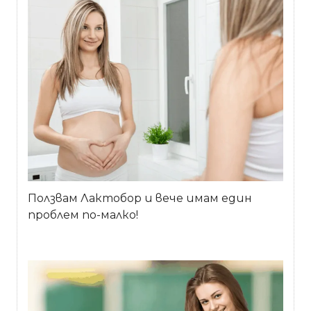
Ползвам Лактобор и вече имам един
проблем по-малко!