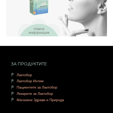
ЗА ПРОДУКТИТЕ
Лактобор
Лактобор Интим
Пациентите за Лактобор
Лекарите за Лактобор
Магазини Здраве и Природа