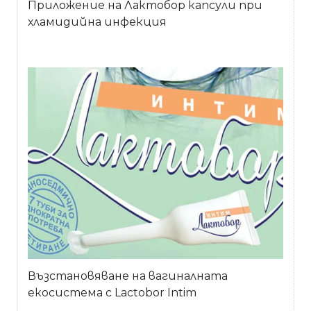
Приложение на Лактобор капсули при
хламидийна инфекция
Възстановяване на вагиналната
екосистема с Lactobor Intim