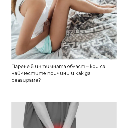
Парене в интимната област – кои са
най-честите причини и как да
реагираме?