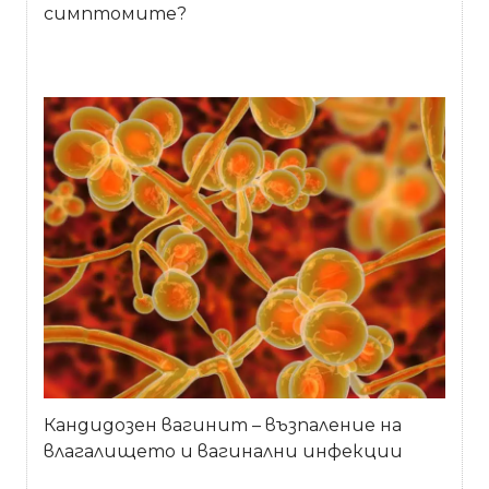
симптомите?
Кандидозен вагинит – възпаление на
влагалището и вагинални инфекции