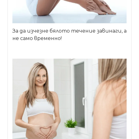
За да изчезне бялото течение завинаги, а
не само временно!