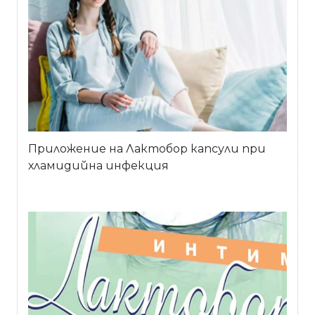
Приложение на Лактобор капсули при
хламидийна инфекция