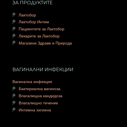
ЗА ПРОДУКТИТЕ
Лактобор
Лактобор Интим
Пациентите за Лактобор
Лекарите за Лактобор
Магазини Здраве и Природа
ВАГИНАЛНИ ИНФЕКЦИИ
Вагинална инфекция
Бактериална вагиноза
Влагалищна кандидоза
Влагалищно течение
Интимна хигиена