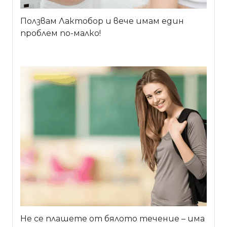
Ползвам Лактобор и вече имам един
проблем по-малко!
Не се плашете от бялото течение – има