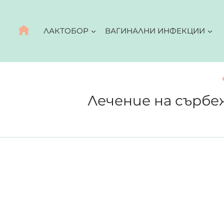
Към
съдържанието
ЛАКТОБОР
ВАГИНАЛНИ ИНФЕКЦИИ
Лечение на сърб