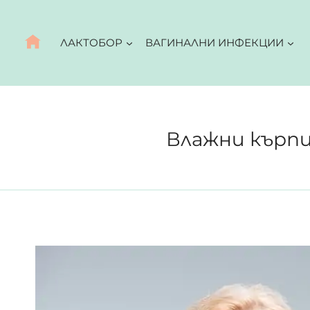
Към
съдържанието
ЛАКТОБОР
ВАГИНАЛНИ ИНФЕКЦИИ
Влажни кърпич