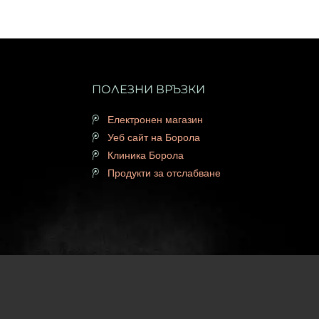
ПОЛЕЗНИ ВРЪЗКИ
Електронен магазин
Уеб сайт на Борола
Клиника Борола
Продукти за отслабване
т Трибест