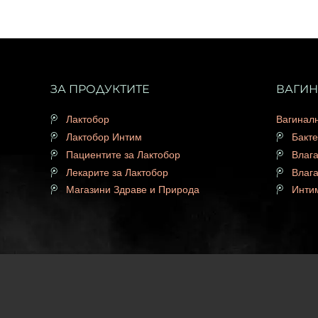
ЗА ПРОДУКТИТЕ
ВАГИ
Лактобор
Вагинал
Лактобор Интим
Бакте
Пациентите за Лактобор
Влаг
Лекарите за Лактобор
Влаг
Магазини Здраве и Природа
Инти
Copyrigh