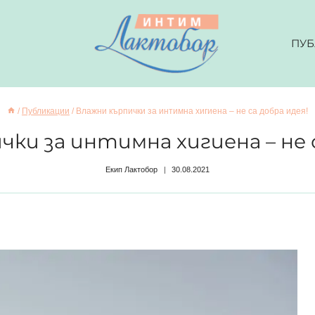
ПУБ
/
Публикации
/
Влажни кърпички за интимна хигиена – не са добра идея!
ки за интимна хигиена – не 
Екип Лактобор
30.08.2021