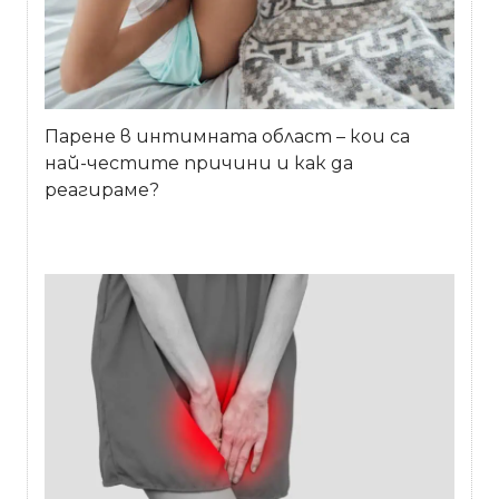
Парене в интимната област – кои са
най-честите причини и как да
реагираме?