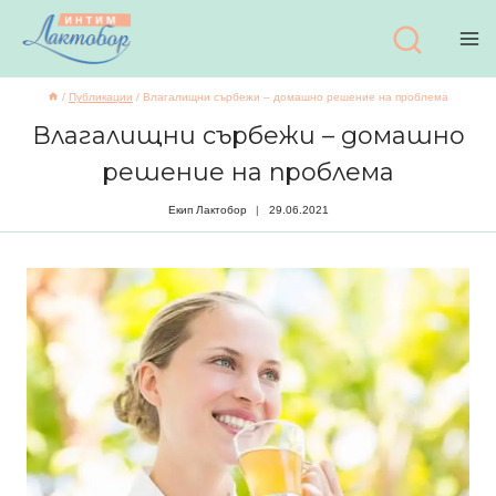
Към
съдържанието
/
Публикации
/
Влагалищни сърбежи – домашно решение на проблема
Влагалищни сърбежи – домашно
решение на проблема
Екип Лактобор
29.06.2021