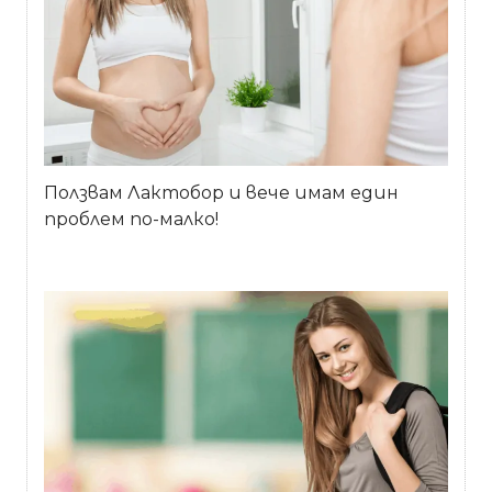
Ползвам Лактобор и вече имам един
проблем по-малко!