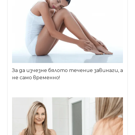
За да изчезне бялото течение завинаги, а
не само временно!