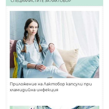
СПЕЦИАЛИСТИТЕ ЗА ЛАКТОБОР
Приложение на Лактобор капсули при
хламидийна инфекция