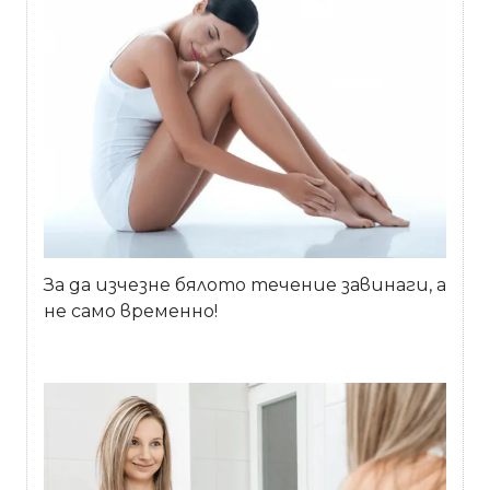
За да изчезне бялото течение завинаги, а
не само временно!