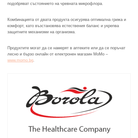
подобряват състоянието на чревната микрофлора.
Комбинацията от двата продукта осигурява оптимална грижа и
комфорт, като възстановява естествения баланс и укрепва
защитните механизми на организма.
Продуктите могат да се намерят в аптеките или да се поръчат
лесно и бързо онлайн от електронен магазин MoMo –
www.momo.bg
.