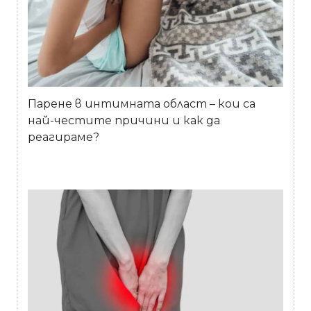
Парене в интимната област – кои са
най-честите причини и как да
реагираме?