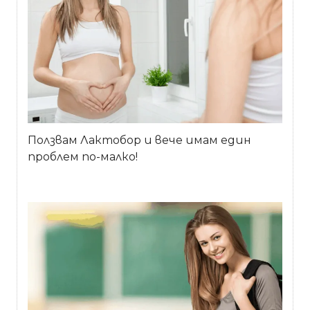
Ползвам Лактобор и вече имам един
проблем по-малко!