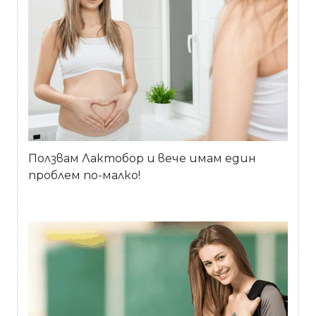
Ползвам Лактобор и вече имам един
проблем по-малко!