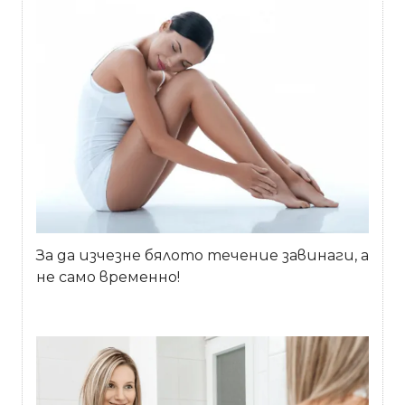
За да изчезне бялото течение завинаги, а
не само временно!