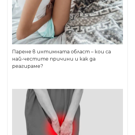
Парене в интимната област – кои са
най-честите причини и как да
реагираме?