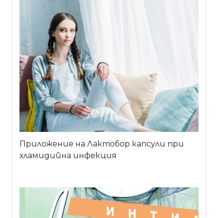
Приложение на Лактобор капсули при
хламидийна инфекция