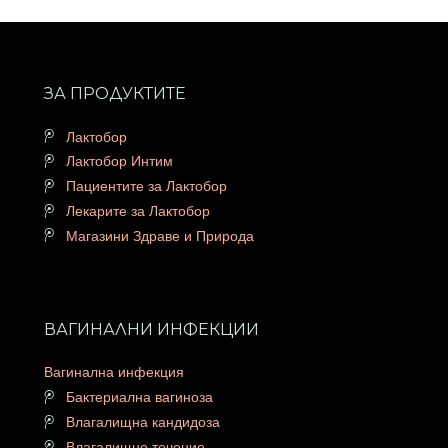
ЗА ПРОДУКТИТЕ
Лактобор
Лактобор Интим
Пациентите за Лактобор
Лекарите за Лактобор
Магазини Здраве и Природа
ВАГИНАЛНИ ИНФЕКЦИИ
Вагинална инфекция
Бактериална вагиноза
Влагалищна кандидоза
Влагалищно течение