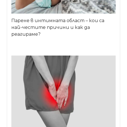
Парене в интимната област – кои са
най-честите причини и как да
реагираме?