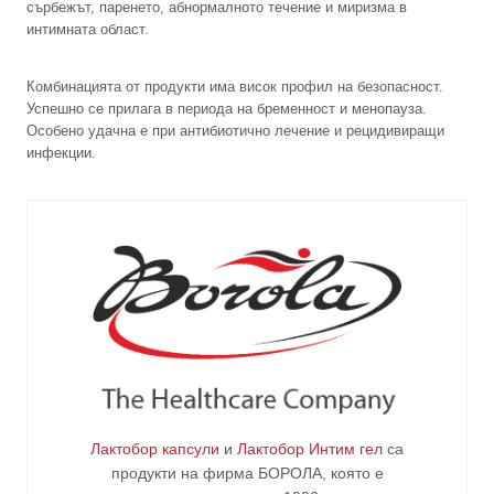
сърбежът, паренето, абнормалното течение и миризма в
интимната област.
Комбинацията от продукти има висок профил на безопасност.
Успешно се прилага в периода на бременност и менопауза.
Особено удачна е при антибиотично лечение и рецидивиращи
инфекции.
Лактобор капсули
и
Лактобор Интим гел
са
продукти на фирма
БОРОЛА
, която е