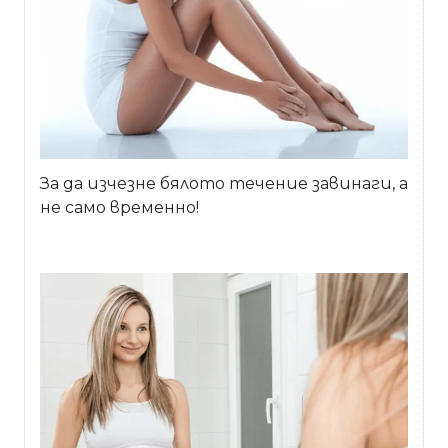
За да изчезне бялото течение завинаги, а
не само временно!