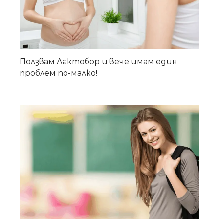
Ползвам Лактобор и вече имам един
проблем по-малко!