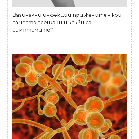
Вагинални инфекции при жените – кои
са често срещани и какви са
симптомите?