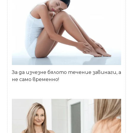
За да изчезне бялото течение завинаги, а
не само временно!