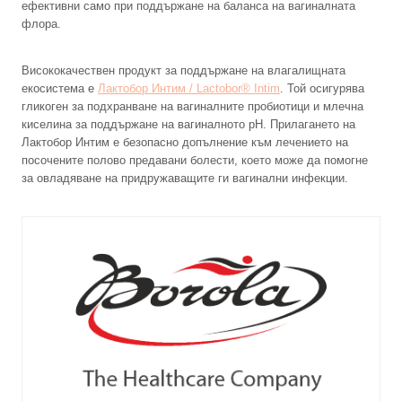
ефективни само при поддържане на баланса на вагиналната
флора.
Висококачествен продукт за поддържане на влагалищната
екосистема е
Лактобор Интим / Lactobor® Intim
. Той осигурява
гликоген за подхранване на вагиналните пробиотици и млечна
киселина за поддържане на вагиналното рН. Прилагането на
Лактобор Интим е безопасно допълнение към лечението на
посочените полово предавани болести, което може да помогне
за овладяване на придружаващите ги вагинални инфекции.