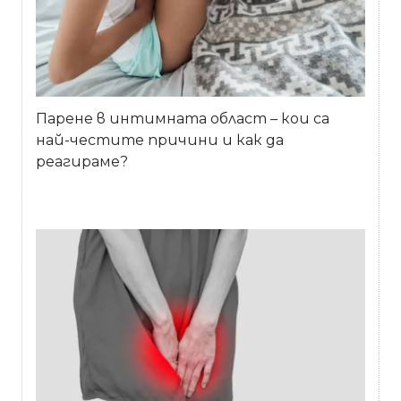
Парене в интимната област – кои са
най-честите причини и как да
реагираме?