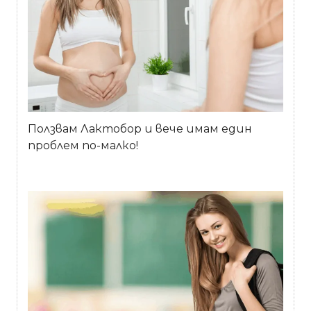
Ползвам Лактобор и вече имам един
проблем по-малко!