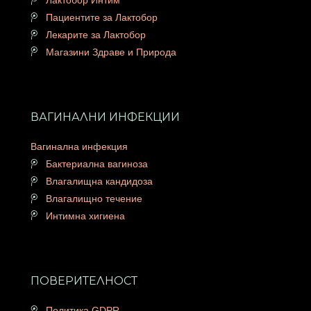
Лактобор Интим
Пациентите за Лактобор
Лекарите за Лактобор
Магазини Здраве и Природа
ВАГИНАЛНИ ИНФЕКЦИИ
Вагинална инфекция
Бактериална вагиноза
Влагалищна кандидоза
Влагалищно течение
Интимна хигиена
ПОВЕРИТЕЛНОСТ
Политика GDPR