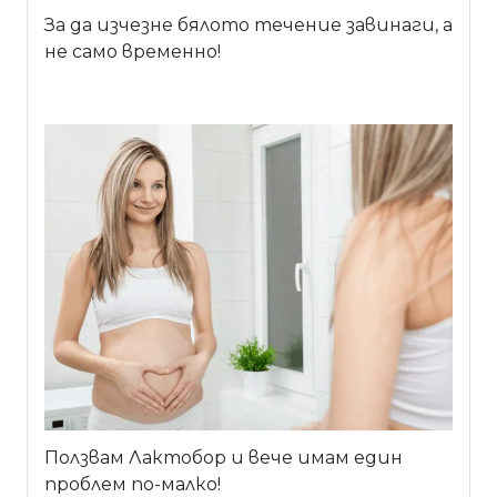
За да изчезне бялото течение завинаги, а
не само временно!
Ползвам Лактобор и вече имам един
проблем по-малко!