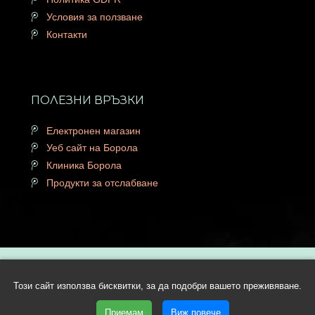
Условия за ползване
Контакти
ПОЛЕЗНИ ВРЪЗКИ
Електронен магазин
Уеб сайт на Борола
Клиника Борола
Продукти за отслабване
Copyright © 2026 Lactobor.com | Всички права запазени | Уеб
Този сайт използва бисквитки, за да подобри вашето преживяване.
дизайн и SEO от Трибест
Приемам
Виж повече