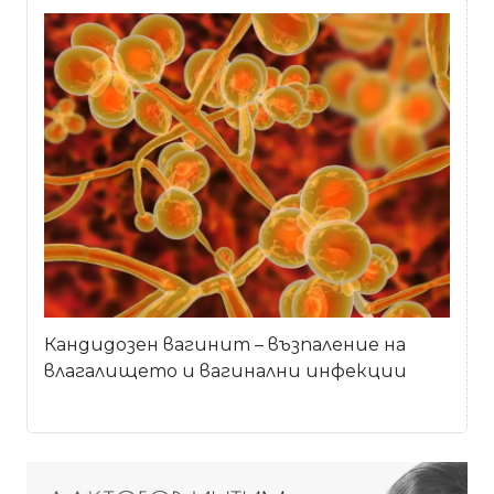
Кандидозен вагинит – възпаление на
влагалището и вагинални инфекции