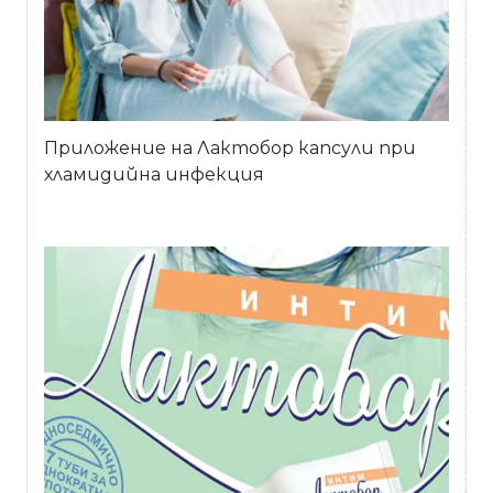
Приложение на Лактобор капсули при
хламидийна инфекция