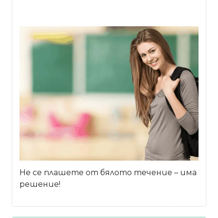
Не се плашете от бялото течение – има
решение!