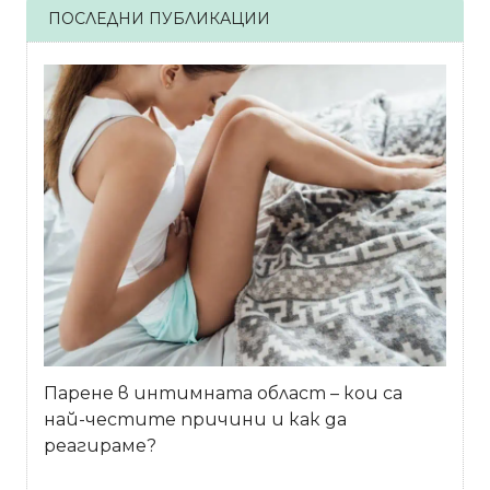
ПОСЛЕДНИ ПУБЛИКАЦИИ
Парене в интимната област – кои са
най-честите причини и как да
реагираме?