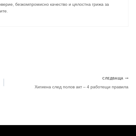
верие, безкомпромисно качество и цялостна грижа за
ите
.
СЛЕДВАЩА
Хигиена след полов акт – 4 работещи правила