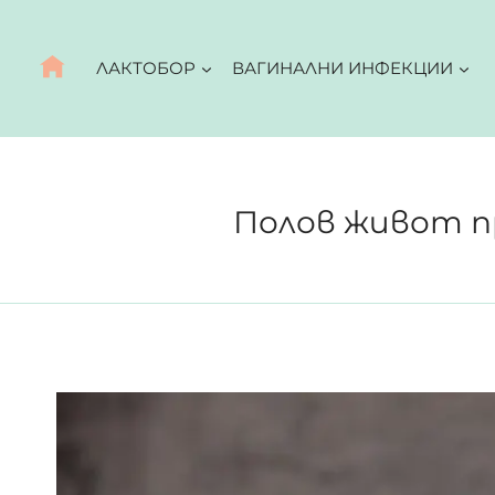
Към
съдържанието
ЛАКТОБОР
ВАГИНАЛНИ ИНФЕКЦИИ
Полов живот п