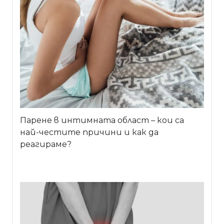
Парене в интимната област – кои са
най-честите причини и как да
реагираме?