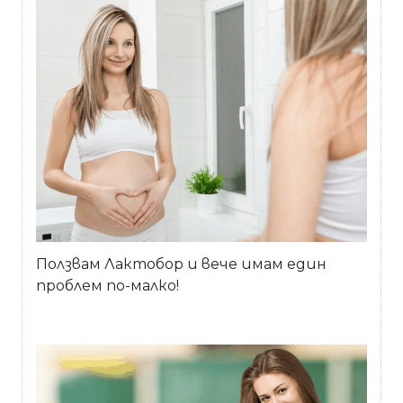
Ползвам Лактобор и вече имам един
проблем по-малко!