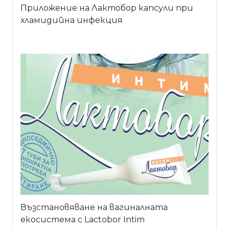
Приложение на Лактобор капсули при
хламидийна инфекция
Възстановяване на вагиналната
екосистема с Lactobor Intim