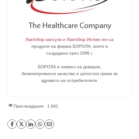
Лактобор капсули
и
Лактобор Интим гел
са
продукти на фирма
БОРОЛА
, която е
създадена през 1996 г.
БОРОЛА е символ на доверие,
безкомпромисно качество и цялостна грижа за
здравето на потребителите
.
Преглеждания:
1 841