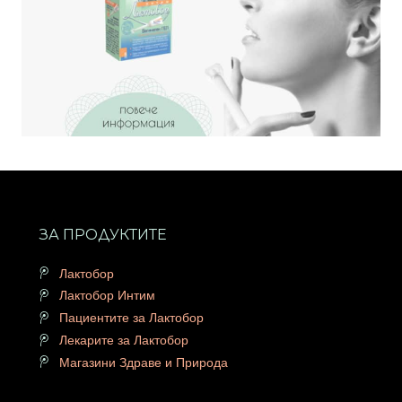
ЗА ПРОДУКТИТЕ
Лактобор
Лактобор Интим
Пациентите за Лактобор
Лекарите за Лактобор
Магазини Здраве и Природа