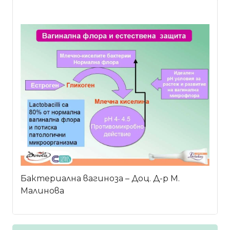
Бактериална вагиноза – Доц. Д-р М.
Малинова