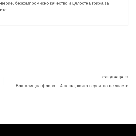
верие, безкомпромисно качество и цялостна грижа за
ите
.
СЛЕДВАЩА
Влагалищна флора – 4 неща, които вероятно не знаете