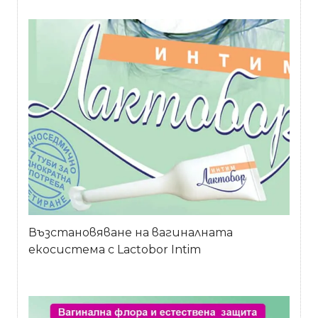
Възстановяване на вагиналната
екосистема с Lactobor Intim