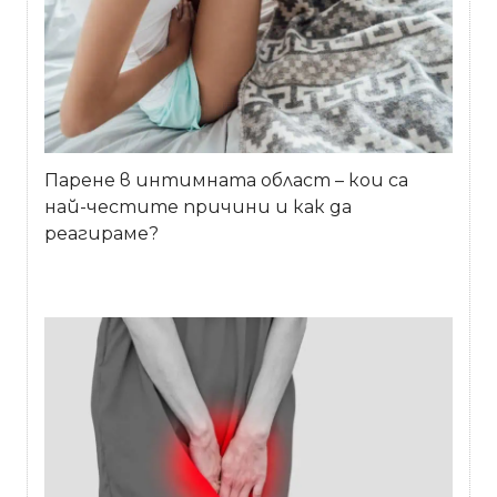
Парене в интимната област – кои са
най-честите причини и как да
реагираме?