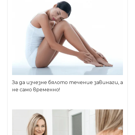
За да изчезне бялото течение завинаги, а
не само временно!