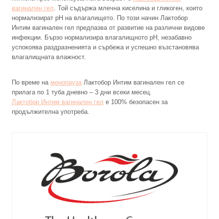
вагинален гел
. Той съдържа млечна киселина и гликоген, които
нормализират рН на влагалището. По този начин Лактобор
Интим вагинален гел предпазва от развитие на различни видове
инфекции. Бързо нормализира влагалищното pH, незабавно
успокоява раздразненията и сърбежа и успешно възстановява
влагалищната влажност.
По време на
менопауза
Лактобор Интим вагинален гел се
прилага по 1 туба дневно – 3 дни всеки месец.
Лактобор Интим вагинален гел
е 100% безопасен за
продължителна употреба.