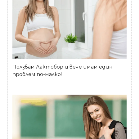
Ползвам Лактобор и вече имам един
проблем по-малко!