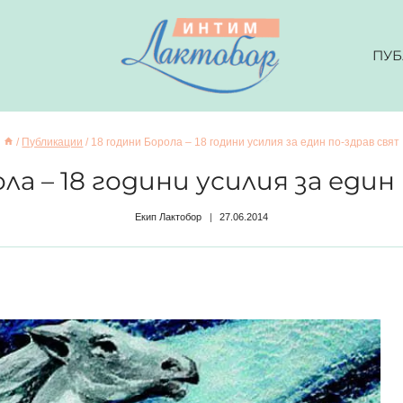
ПУБ
/
Публикации
/
18 години Борола – 18 години усилия за един по-здрав свят
ла – 18 години усилия за еди
Екип Лактобор
27.06.2014