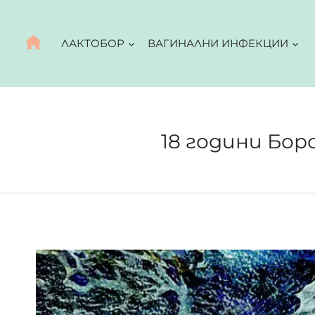
Към
съдържанието
ЛАКТОБОР
ВАГИНАЛНИ ИНФЕКЦИИ
18 години Боро