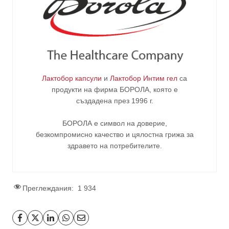
Лактобор капсули
и
Лактобор Интим гел
са
продукти на фирма
БОРОЛА
, която е
създадена през 1996 г.
БОРОЛА е символ на доверие,
безкомпромисно качество и цялостна грижа за
здравето на потребителите
.
Преглеждания:
1 934