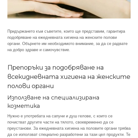
Придържането към съветите, които ще представим, гарантира
подобряване на ежедневната хигиена на женските полови
органи. Обърнете им необходимото внимание, за да се радвате
на добро здраве и самочувствие.
Препоръки за подобряване на
всекидневната хигиена на женските
полови органи
Използване на специализирана
козметика
Нужно е употребата на сапуни и душ гелове, с които се
почистват другите части на тялото, своевременно да се
преустанови. За ежедневната хигиена на половите органи трябва
да се използват специално разработени за тази цел продукти. Те