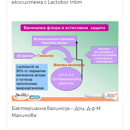
екосистема с Lactobor Intim
Бактериална вагиноза – Доц. Д-р М.
Малинова