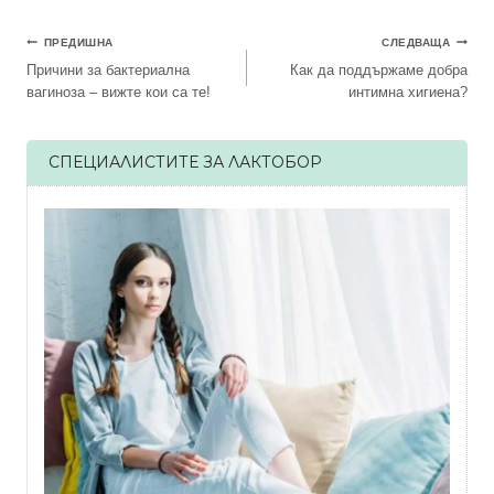
Навигация
ПРЕДИШНА
СЛЕДВАЩА
Причини за бактериална
Как да поддържаме добра
вагиноза – вижте кои са те!
интимна хигиена?
СПЕЦИАЛИСТИТЕ ЗА ЛАКТОБОР