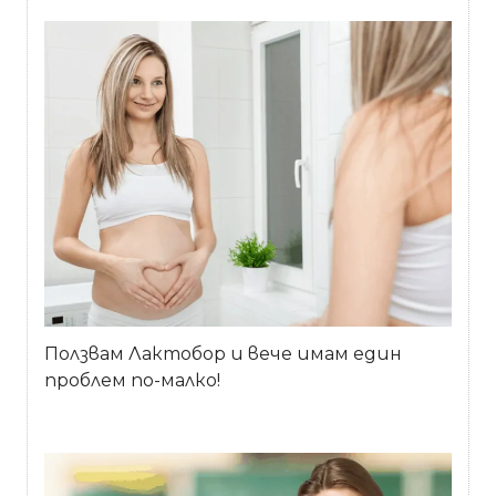
Ползвам Лактобор и вече имам един
проблем по-малко!