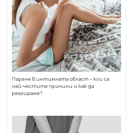
Парене в интимната област – кои са
най-честите причини и как да
реагираме?