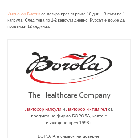
Имунобор Биотик
се дозира през първите 10 дни – 3 пъти по 1
капсула. След това по 1-2 капсули дневно. Курсът е добре да
продължи 12 седмици.
Лактобор капсули
и
Лактобор Интим гел
са
продукти на фирма
БОРОЛА
, която е
създадена през 1996 г.
БОРОЛА е символ на доверие,