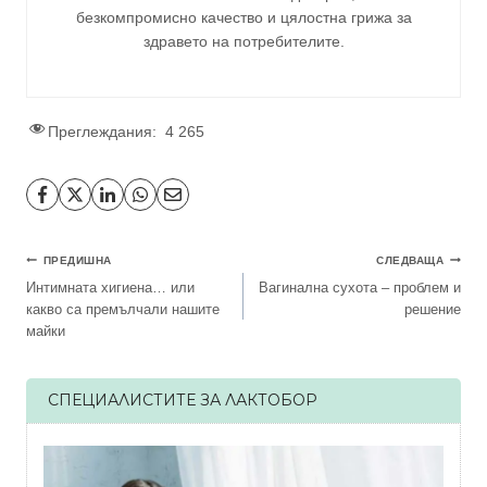
безкомпромисно качество и цялостна грижа за
здравето на потребителите
.
Преглеждания:
4 265
Навигация
ПРЕДИШНА
СЛЕДВАЩА
Интимната хигиена… или
Вагинална сухота – проблем и
какво са премълчали нашите
решение
майки
СПЕЦИАЛИСТИТЕ ЗА ЛАКТОБОР