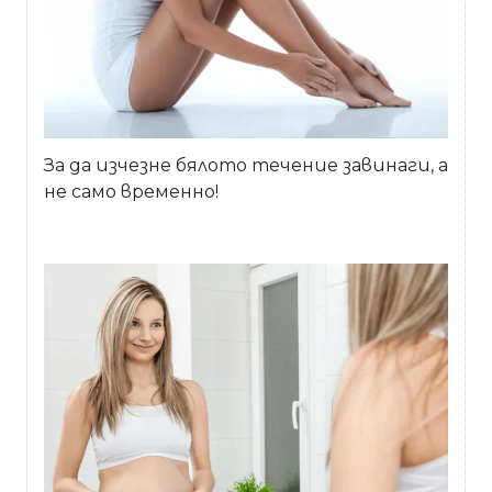
За да изчезне бялото течение завинаги, а
не само временно!