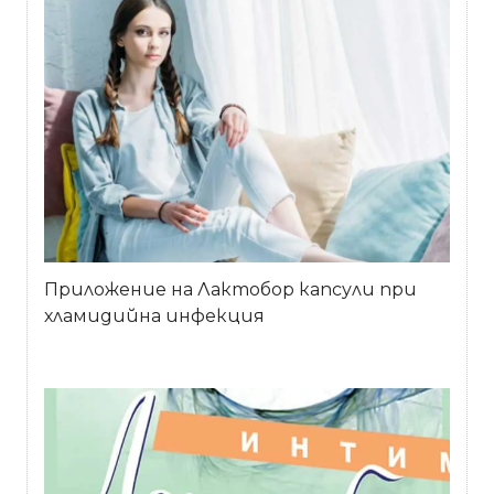
Приложение на Лактобор капсули при
хламидийна инфекция