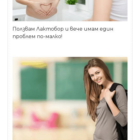
Ползвам Лактобор и вече имам един
проблем по-малко!