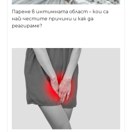
Парене в интимната област – кои са
най-честите причини и как да
реагираме?