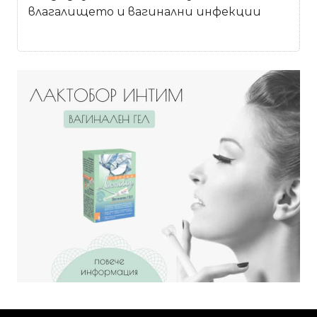
влагалището и вагинални инфекции