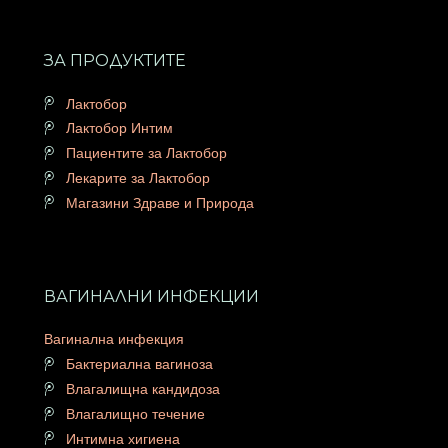
ЗА ПРОДУКТИТЕ
Лактобор
Лактобор Интим
Пациентите за Лактобор
Лекарите за Лактобор
Магазини Здраве и Природа
ВАГИНАЛНИ ИНФЕКЦИИ
Вагинална инфекция
Бактериална вагиноза
Влагалищна кандидоза
Влагалищно течение
Интимна хигиена