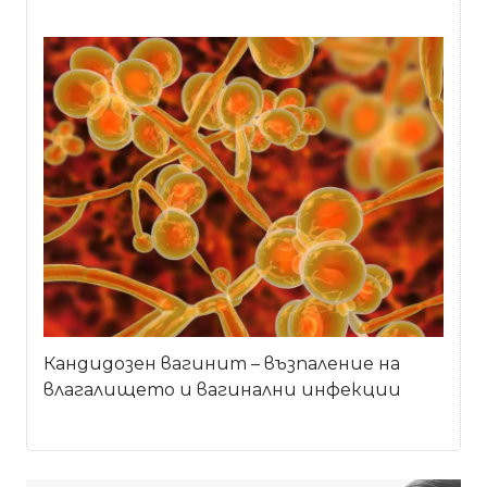
Кандидозен вагинит – възпаление на
влагалището и вагинални инфекции