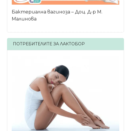
Бактериална вагиноза – Доц. Д-р М.
Малинова
ПОТРЕБИТЕЛИТЕ ЗА ЛАКТОБОР