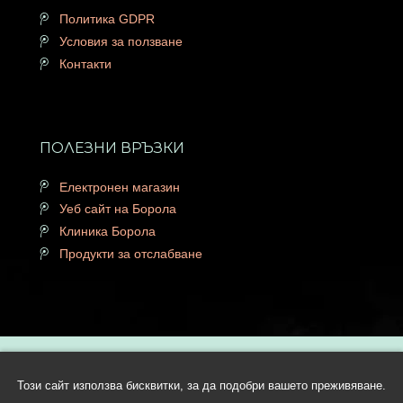
Политика GDPR
Условия за ползване
Контакти
ПОЛЕЗНИ ВРЪЗКИ
Електронен магазин
Уеб сайт на Борола
Клиника Борола
Продукти за отслабване
Copyright © 2026 Lactobor.com | Всички права запазени | Уеб
Този сайт използва бисквитки, за да подобри вашето преживяване.
дизайн и SEO от Трибест