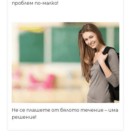
проблем по-малко!
Не се плашете от бялото течение – има
решение!