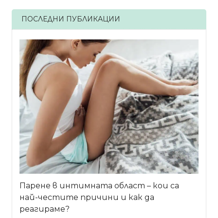
ПОСЛЕДНИ ПУБЛИКАЦИИ
Парене в интимната област – кои са
най-честите причини и как да
реагираме?