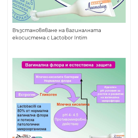
Възстановяване на вагиналната
екосистема с Lactobor Intim