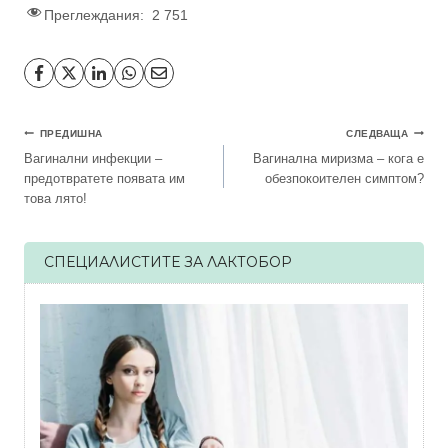
Преглеждания:
2 751
Навигация
ПРЕДИШНА
СЛЕДВАЩА
Вагинални инфекции –
Вагинална миризма – кога е
предотвратете появата им
обезпокоителен симптом?
това лято!
СПЕЦИАЛИСТИТЕ ЗА ЛАКТОБОР