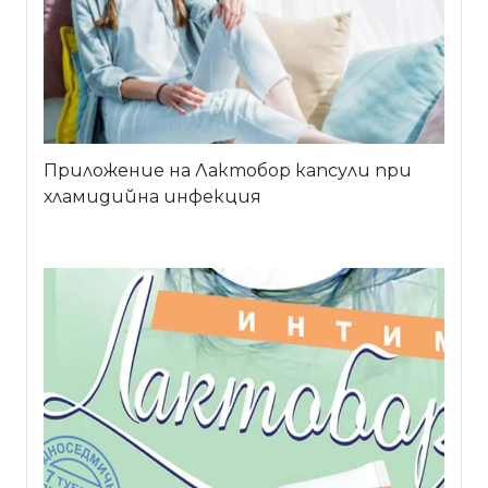
Приложение на Лактобор капсули при
хламидийна инфекция